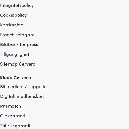
Integritetspolicy
Cookiepolicy
Karriärsida
Franchisetagare
Bildbank för press
Tillgänglighet
Sitemap Cervera
Klubb Cervera
Bli medlem / Logga in
Digitalt medlemskort
Prismatch
Glasgaranti
Tallriksgaranti