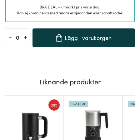
BRA DEAL – utmärkt pris varje dag!
Kan ej kombineras med andra erbjudanden eller rabattkoder.
-
+
Lägg i varukorgen
Liknande produkter
BRA DEAL
BRA D
30%