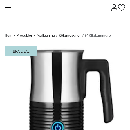
Hem
/
Produkter
/
Matlagning
/
Köksmaskiner
/
Mjölkskummare
BRA DEAL