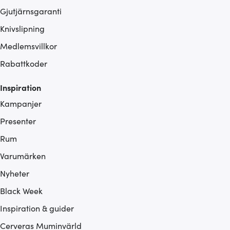
Gjutjärnsgaranti
Knivslipning
Medlemsvillkor
Rabattkoder
Inspiration
Kampanjer
Presenter
Rum
Varumärken
Nyheter
Black Week
Inspiration & guider
Cerveras Muminvärld