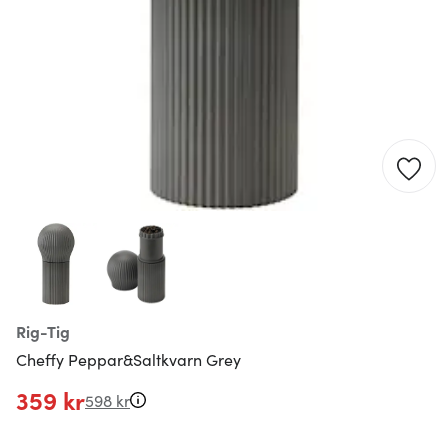
Rig-Tig
Cheffy Peppar&Saltkvarn Grey
359 kr
598 kr