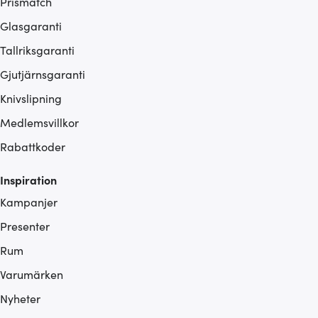
Prismatch
Glasgaranti
Tallriksgaranti
Gjutjärnsgaranti
Knivslipning
Medlemsvillkor
Rabattkoder
Inspiration
Kampanjer
Presenter
Rum
Varumärken
Nyheter