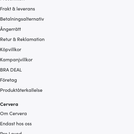
Frakt & leverans
Betalningsalternativ
Ångerrätt
Retur & Reklamation
Köpvillkor
Kampanjvillkor
BRA DEAL
Företag
Produktåterkallelse
Cervera
Om Cervera
Endast hos oss
Pre Loved