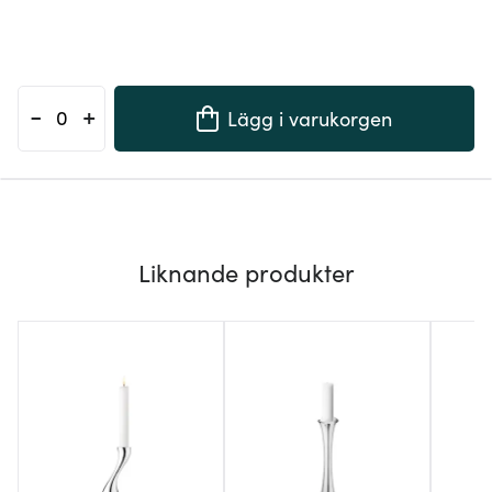
-
+
Lägg i varukorgen
Liknande produkter