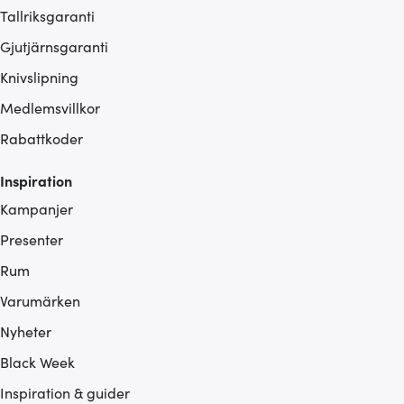
Tallriksgaranti
Gjutjärnsgaranti
Knivslipning
Medlemsvillkor
Rabattkoder
Inspiration
Kampanjer
Presenter
Rum
Varumärken
Nyheter
Black Week
Inspiration & guider