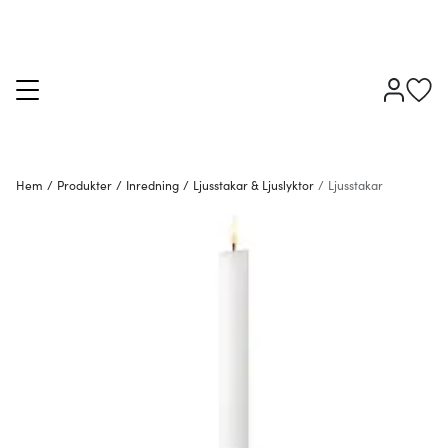
Hem
/
Produkter
/
Inredning
/
Ljusstakar & Ljuslyktor
/
Ljusstakar