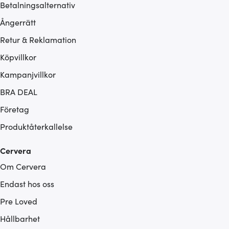
Betalningsalternativ
Ångerrätt
Retur & Reklamation
Köpvillkor
Kampanjvillkor
BRA DEAL
Företag
Produktåterkallelse
Cervera
Om Cervera
Endast hos oss
Pre Loved
Hållbarhet