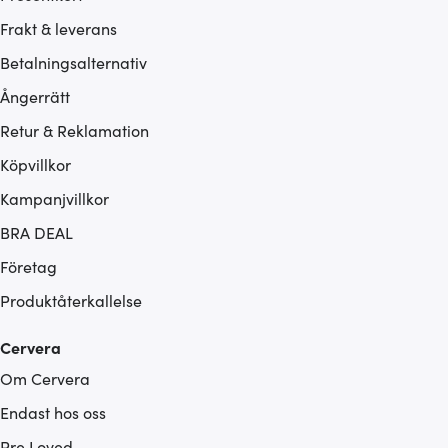
Frakt & leverans
Betalningsalternativ
Ångerrätt
Retur & Reklamation
Köpvillkor
Kampanjvillkor
BRA DEAL
Företag
Produktåterkallelse
Cervera
Om Cervera
Endast hos oss
Pre Loved