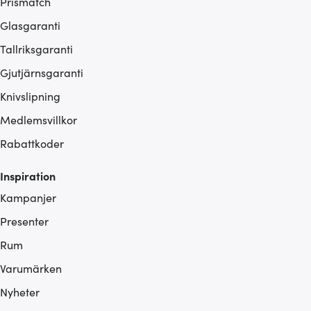
Prismatch
Glasgaranti
Tallriksgaranti
Gjutjärnsgaranti
Knivslipning
Medlemsvillkor
Rabattkoder
Inspiration
Kampanjer
Presenter
Rum
Varumärken
Nyheter