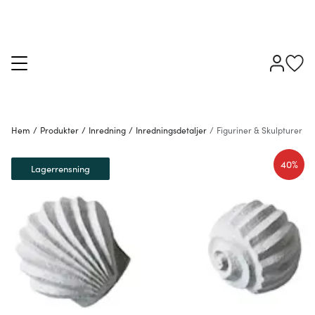
Hem
/
Produkter
/
Inredning
/
Inredningsdetaljer
/
Figuriner & Skulpturer
40%
Lagerrensning