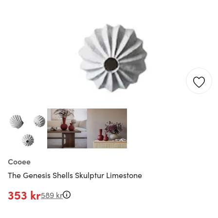
Cooee
The Genesis Shells Skulptur Limestone
353 kr
589 kr