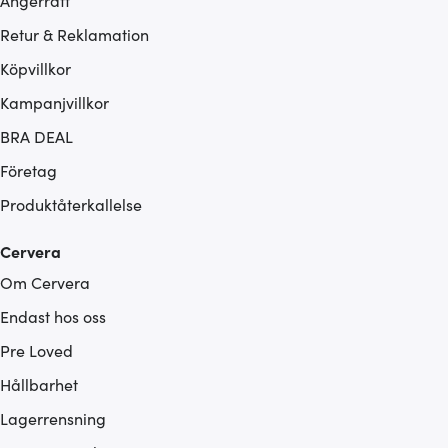
Ångerrätt
Retur & Reklamation
Köpvillkor
Kampanjvillkor
BRA DEAL
Företag
Produktåterkallelse
Cervera
Om Cervera
Endast hos oss
Pre Loved
Hållbarhet
Lagerrensning