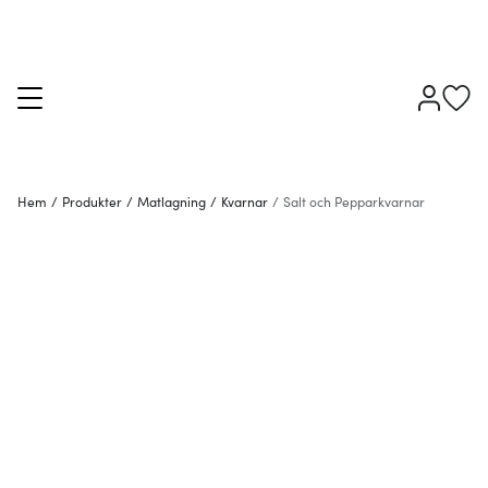
Hem
/
Produkter
/
Matlagning
/
Kvarnar
/
Salt och Pepparkvarnar