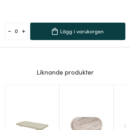
-
+
Lägg i varukorgen
Liknande produkter