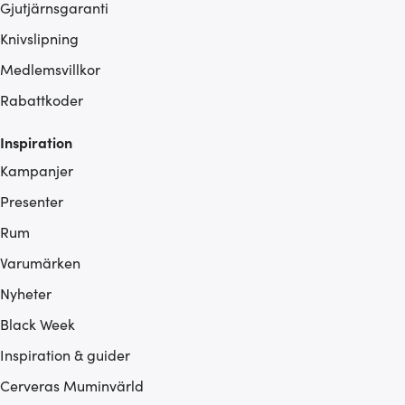
Gjutjärnsgaranti
Knivslipning
Medlemsvillkor
Rabattkoder
Inspiration
Kampanjer
Presenter
Rum
Varumärken
Nyheter
Black Week
Inspiration & guider
Cerveras Muminvärld