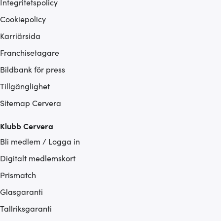
Integritetspolicy
Cookiepolicy
Karriärsida
Franchisetagare
Bildbank för press
Tillgänglighet
Sitemap Cervera
Klubb Cervera
Bli medlem / Logga in
Digitalt medlemskort
Prismatch
Glasgaranti
Tallriksgaranti