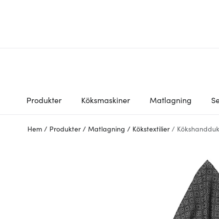
Produkter
Köksmaskiner
Matlagning
Se
Hem
/
Produkter
/
Matlagning
/
Kökstextilier
/
Kökshandduk