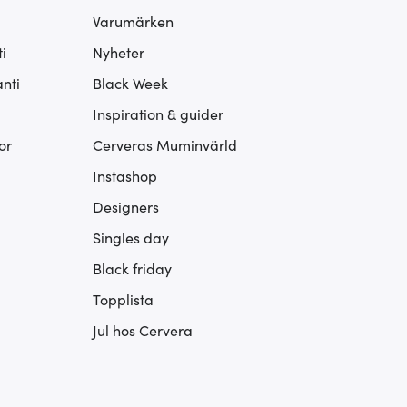
Varumärken
i
Nyheter
nti
Black Week
Inspiration & guider
or
Cerveras Muminvärld
Instashop
Designers
Singles day
Black friday
Topplista
Jul hos Cervera