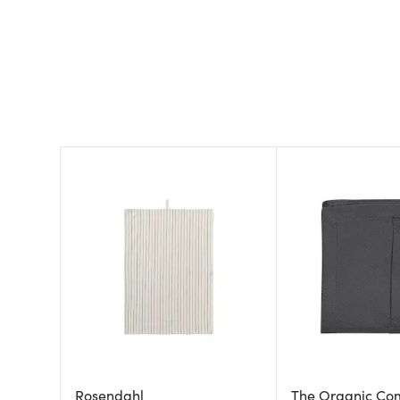
Rosendahl
The Organic Co