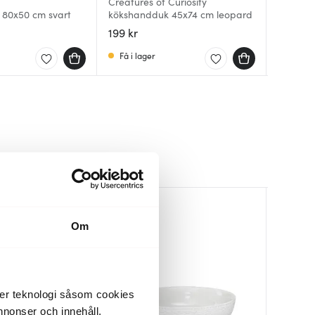
Creatures of Curiosity
Köksha
80x50 cm svart
kökshandduk 45x74 cm leopard
Camenb
Rosenda
Köksha
199 kr
169 kr
79 kr
Blå/Ter
Få i lager
Få i la
I lager
Om
der teknologi såsom cookies
 annonser och innehåll,