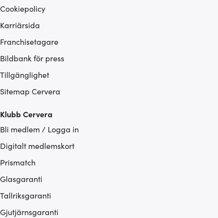
Cookiepolicy
Karriärsida
Franchisetagare
Bildbank för press
Tillgänglighet
Sitemap Cervera
Klubb Cervera
Bli medlem / Logga in
Digitalt medlemskort
Prismatch
Glasgaranti
Tallriksgaranti
Gjutjärnsgaranti