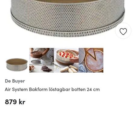
De Buyer
Air System Bakform löstagbar botten 24 cm
879 kr