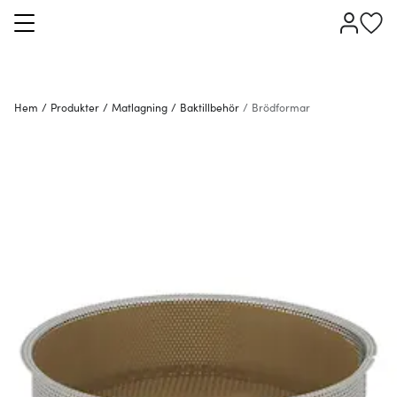
Hem
/
Produkter
/
Matlagning
/
Baktillbehör
/
Brödformar