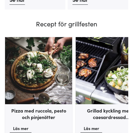
Recept för grillfesten
Pizza med ruccola, pesto
Grillad kyckling med
och pinjenötter
caesardressad
potatissallad
Läs mer
Läs mer