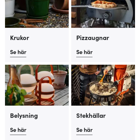
Krukor
Pizzaugnar
Se här
Se här
Belysning
Stekhällar
Se här
Se här