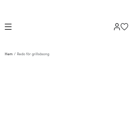
Hem
/
Redo för grillsäsong