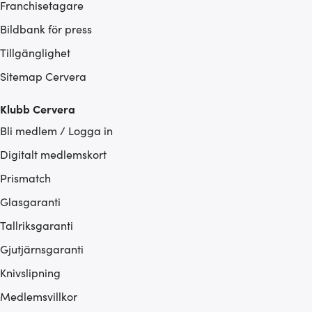
Franchisetagare
Bildbank för press
Tillgänglighet
Sitemap Cervera
Klubb Cervera
Bli medlem / Logga in
Digitalt medlemskort
Prismatch
Glasgaranti
Tallriksgaranti
Gjutjärnsgaranti
Knivslipning
Medlemsvillkor