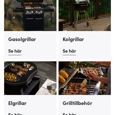
Gasolgrillar
Kolgrillar
Se här
Se här
Elgrillar
Grilltillbehör
Se här
Se här