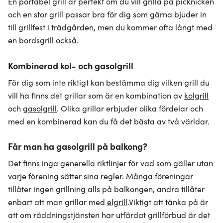
En portabel grill är perfekt om du vill grilla på picknicken
och en stor grill passar bra för dig som gärna bjuder in
till grillfest i trädgården, men du kommer ofta långt med
en bordsgrill också.
Kombinerad kol- och gasolgrill
För dig som inte riktigt kan bestämma dig vilken grill du
vill ha finns det grillar som är en kombination av
kolgrill
och
gasolgrill
. Olika grillar erbjuder olika fördelar och
med en kombinerad kan du få det bästa av två världar.
Får man ha gasolgrill på balkong?
Det finns inga generella riktlinjer för vad som gäller utan
varje förening sätter sina regler. Många föreningar
tillåter ingen grillning alls på balkongen, andra tillåter
enbart att man grillar med
elgrill
.Viktigt att tänka på är
att om räddningstjänsten har utfärdat grillförbud är det