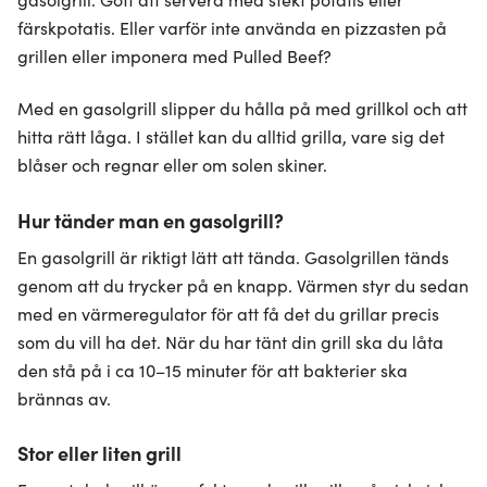
färskpotatis. Eller varför inte använda en pizzasten på
grillen eller imponera med Pulled Beef?
Med en gasolgrill slipper du hålla på med grillkol och att
hitta rätt låga. I stället kan du alltid grilla, vare sig det
blåser och regnar eller om solen skiner.
Hur tänder man en gasolgrill?
En gasolgrill är riktigt lätt att tända. Gasolgrillen tänds
genom att du trycker på en knapp. Värmen styr du sedan
med en värmeregulator för att få det du grillar precis
som du vill ha det. När du har tänt din grill ska du låta
den stå på i ca 10–15 minuter för att bakterier ska
brännas av.
Stor eller liten grill