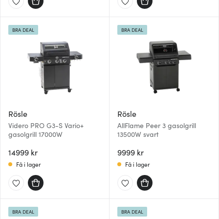
BRA DEAL
BRA DEAL
Rösle
Rösle
Videro PRO G3-S Vario+
AllFlame Peer 3 gasolgrill
gasolgrill 17000W
13500W svart
14999 kr
9999 kr
Få i lager
Få i lager
BRA DEAL
BRA DEAL