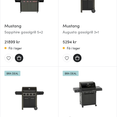
Mustang
Mustang
Sapphire gasolgrill 5+2
Augusta gasolgrill 3+1
21899 kr
5294 kr
Få i lager
Få i lager
BRA DEAL
BRA DEAL