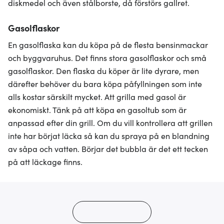
diskmedel och även stålborste, då förstörs gallret.
Gasolflaskor
En gasolflaska kan du köpa på de flesta bensinmackar
och byggvaruhus. Det finns stora gasolflaskor och små
gasolflaskor. Den flaska du köper är lite dyrare, men
därefter behöver du bara köpa påfyllningen som inte
alls kostar särskilt mycket. Att grilla med gasol är
ekonomiskt. Tänk på att köpa en gasoltub som är
anpassad efter din grill. Om du vill kontrollera att grillen
inte har börjat läcka så kan du spraya på en blandning
av såpa och vatten. Börjar det bubbla är det ett tecken
på att läckage finns.