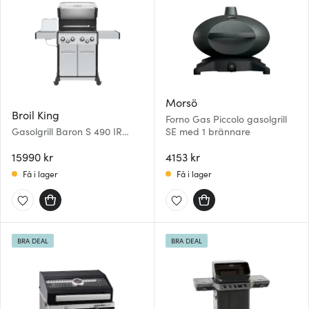
Morsö
Broil King
Forno Gas Piccolo gasolgrill
Gasolgrill Baron S 490 IR
SE med 1 brännare
med rotisserie och IR-
brännare
15990 kr
4153 kr
Få i lager
Få i lager
BRA DEAL
BRA DEAL