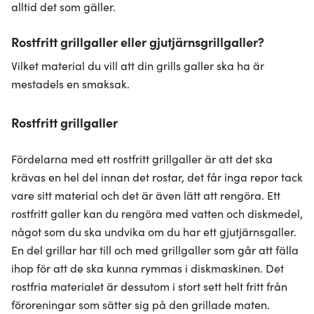
alltid det som gäller.
Rostfritt grillgaller eller gjutjärnsgrillgaller?
Vilket material du vill att din grills galler ska ha är
mestadels en smaksak.
Rostfritt grillgaller
Fördelarna med ett rostfritt grillgaller är att det ska
krävas en hel del innan det rostar, det får inga repor tack
vare sitt material och det är även lätt att rengöra. Ett
rostfritt galler kan du rengöra med vatten och diskmedel,
något som du ska undvika om du har ett gjutjärnsgaller.
En del grillar har till och med grillgaller som går att fälla
ihop för att de ska kunna rymmas i diskmaskinen. Det
rostfria materialet är dessutom i stort sett helt fritt från
föroreningar som sätter sig på den grillade maten.