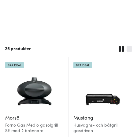
25
produkter
BRA DEAL
BRA DEAL
Morsö
Mustang
Forno Gas Medio gasolgrill
Husvagns- och båtgrill
SE med 2 brännare
gasdriven