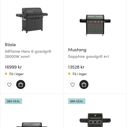
Rösle
Mustang
AllFlame Hero 6 gasolgrill
28000W svart
Sapphire gasolgrill 4+1
16999 kr
13528 kr
Få i lager
Få i lager
BRA DEAL
BRA DEAL