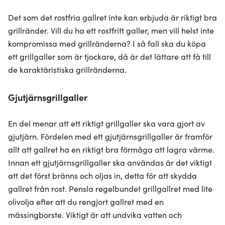
Det som det rostfria gallret inte kan erbjuda är riktigt bra
grillränder. Vill du ha ett rostfritt galler, men vill helst inte
kompromissa med grillränderna? I så fall ska du köpa
ett grillgaller som är tjockare, då är det lättare att få till
de karaktäristiska grillränderna.
Gjutjärnsgrillgaller
En del menar att ett riktigt grillgaller ska vara gjort av
gjutjärn. Fördelen med ett gjutjärnsgrillgaller är framför
allt att gallret ha en riktigt bra förmåga att lagra värme.
Innan ett gjutjärnsgrillgaller ska användas är det viktigt
att det först bränns och oljas in, detta för att skydda
gallret från rost. Pensla regelbundet grillgallret med lite
olivolja efter att du rengjort gallret med en
mässingborste. Viktigt är att undvika vatten och