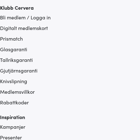
Klubb Cervera
Bli medlem / Logga in
Digitalt medlemskort
Prismatch
Glasgaranti
Tallriksgaranti
Gjutjärnsgaranti
Knivslipning
Medlemsvillkor
Rabattkoder
Inspiration
Kampanjer
Presenter