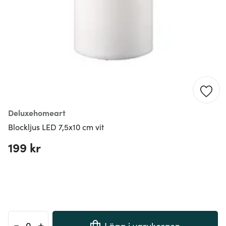
Deluxehomeart
Blockljus LED 7,5x10 cm vit
199 kr
-
+
Lägg i varukorgen