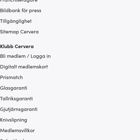
Bildbank för press
Tillgänglighet
Sitemap Cervera
Klubb Cervera
Bli medlem / Logga in
Digitalt medlemskort
Prismatch
Glasgaranti
Tallriksgaranti
Gjutjärnsgaranti
Knivslipning
Medlemsvillkor