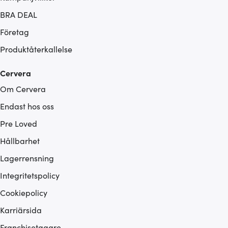
BRA DEAL
Företag
Produktåterkallelse
Cervera
Om Cervera
Endast hos oss
Pre Loved
Hållbarhet
Lagerrensning
Integritetspolicy
Cookiepolicy
Karriärsida
Franchisetagare