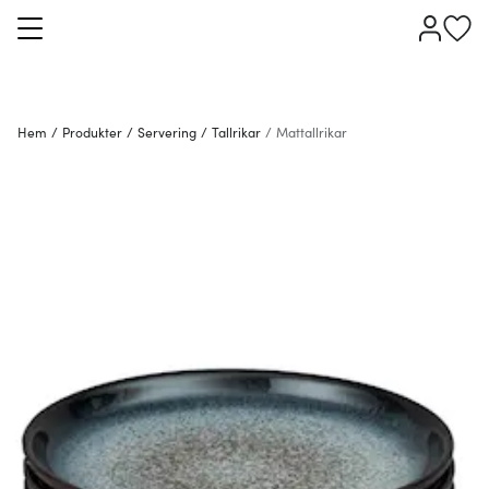
Hem
/
Produkter
/
Servering
/
Tallrikar
/
Mattallrikar