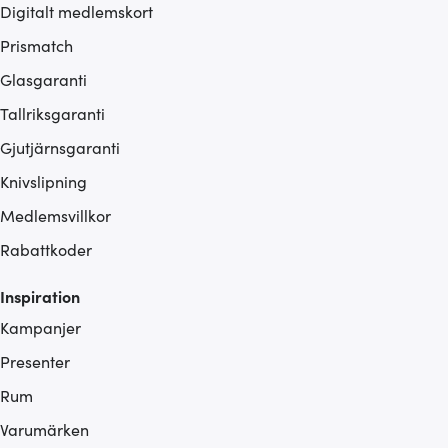
Digitalt medlemskort
Prismatch
Glasgaranti
Tallriksgaranti
Gjutjärnsgaranti
Knivslipning
Medlemsvillkor
Rabattkoder
Inspiration
Kampanjer
Presenter
Rum
Varumärken