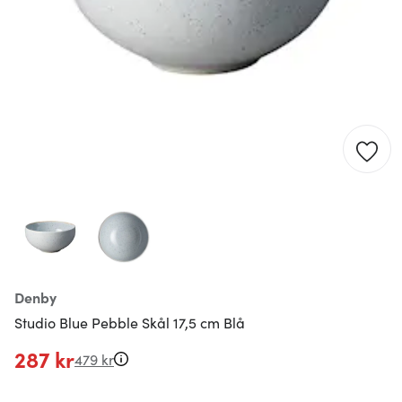
Denby
Studio Blue Pebble Skål 17,5 cm Blå
287 kr
479 kr