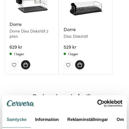
Dorre
Dorre
Dorre Disa Diskställ 2
plan
Disa Diskställ
629 kr
529 kr
I lager
I lager
Du kanske också gillar
Samtycke
Information
Reklaminställningar
Om