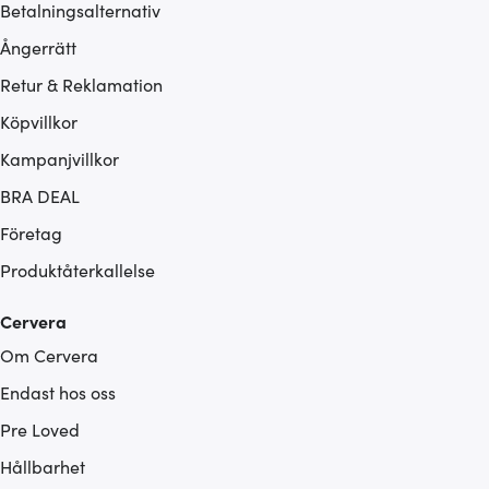
Betalningsalternativ
Ångerrätt
Retur & Reklamation
Köpvillkor
Kampanjvillkor
BRA DEAL
Företag
Produktåterkallelse
Cervera
Om Cervera
Endast hos oss
Pre Loved
Hållbarhet