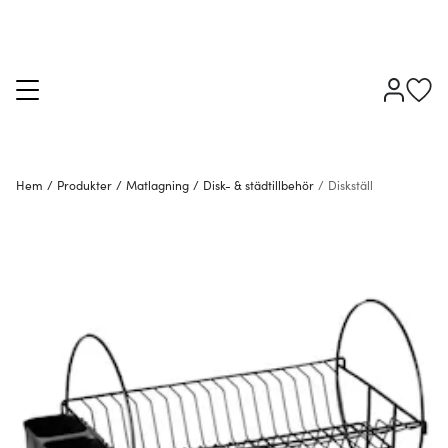
Hem
/
Produkter
/
Matlagning
/
Disk- & städtillbehör
/
Diskställ