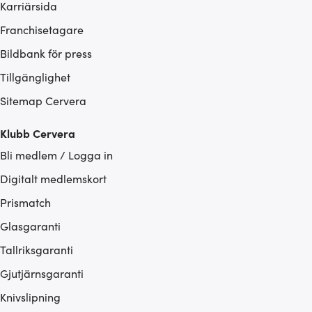
Karriärsida
Franchisetagare
Bildbank för press
Tillgänglighet
Sitemap Cervera
Klubb Cervera
Bli medlem / Logga in
Digitalt medlemskort
Prismatch
Glasgaranti
Tallriksgaranti
Gjutjärnsgaranti
Knivslipning