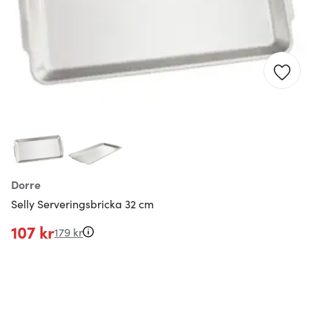
Dorre
Selly Serveringsbricka 32 cm
107 kr
179 kr