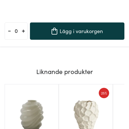
-
+
Lägg i varukorgen
Liknande produkter
25%