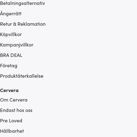
Betalningsalternativ
Ångerrätt
Retur & Reklamation
Köpvillkor
Kampanjvillkor
BRA DEAL
Företag
Produktåterkallelse
Cervera
Om Cervera
Endast hos oss
Pre Loved
Hållbarhet