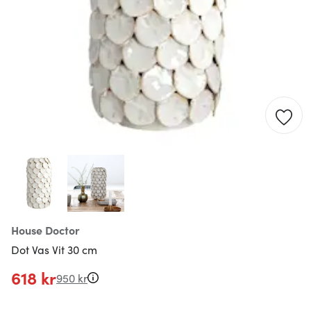
House Doctor
Dot Vas Vit 30 cm
618 kr
950 kr