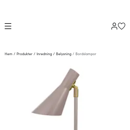
Hem
/
Produkter
/
Inredning
/
Belysning
/
Bordslampor