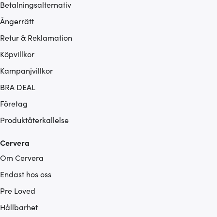
Betalningsalternativ
Ångerrätt
Retur & Reklamation
Köpvillkor
Kampanjvillkor
BRA DEAL
Företag
Produktåterkallelse
Cervera
Om Cervera
Endast hos oss
Pre Loved
Hållbarhet