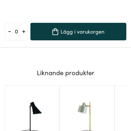
-
+
Lägg i varukorgen
Liknande produkter