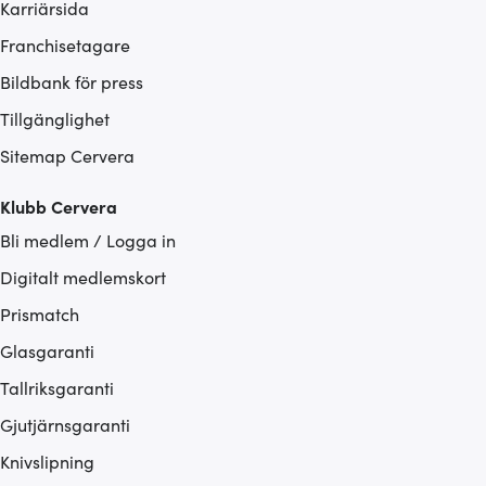
Karriärsida
Franchisetagare
Bildbank för press
Tillgänglighet
Sitemap Cervera
Klubb Cervera
Bli medlem / Logga in
Digitalt medlemskort
Prismatch
Glasgaranti
Tallriksgaranti
Gjutjärnsgaranti
Knivslipning