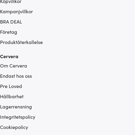
Köpvillkor
Kampanjvillkor
BRA DEAL
Företag
Produktåterkallelse
Cervera
Om Cervera
Endast hos oss
Pre Loved
Hållbarhet
Lagerrensning
Integritetspolicy
Cookiepolicy