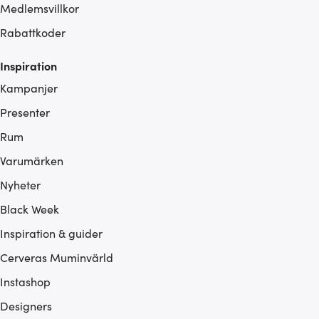
Medlemsvillkor
Rabattkoder
Inspiration
Kampanjer
Presenter
Rum
Varumärken
Nyheter
Black Week
Inspiration & guider
Cerveras Muminvärld
Instashop
Designers