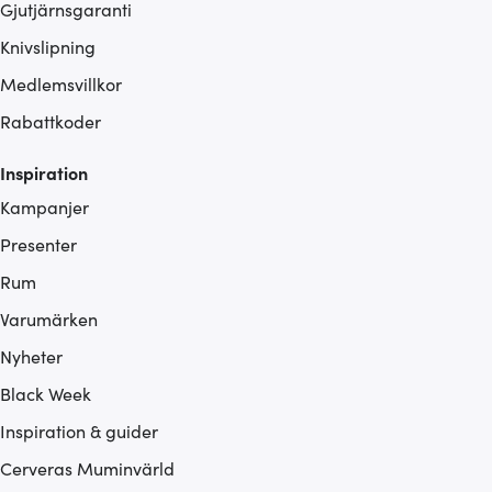
Gjutjärnsgaranti
Knivslipning
Medlemsvillkor
Rabattkoder
Inspiration
Kampanjer
Presenter
Rum
Varumärken
Nyheter
Black Week
Inspiration & guider
Cerveras Muminvärld