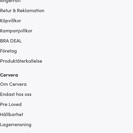
Ångerrätt
Retur & Reklamation
Köpvillkor
Kampanjvillkor
BRA DEAL
Företag
Produktåterkallelse
Cervera
Om Cervera
Endast hos oss
Pre Loved
Hållbarhet
Lagerrensning