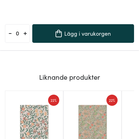
-
+
Lägg i varukorgen
Liknande produkter
22%
22%