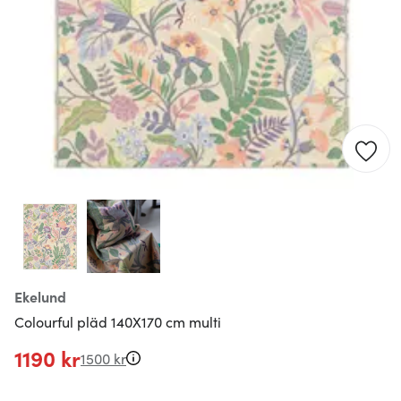
Ekelund
Colourful pläd 140X170 cm multi
1190 kr
1500 kr