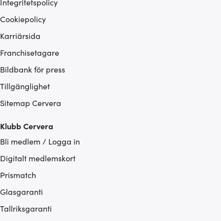
Integritetspolicy
Cookiepolicy
Karriärsida
Franchisetagare
Bildbank för press
Tillgänglighet
Sitemap Cervera
Klubb Cervera
Bli medlem / Logga in
Digitalt medlemskort
Prismatch
Glasgaranti
Tallriksgaranti