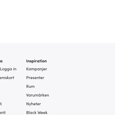
ra
Inspiration
 Logga in
Kampanjer
lemskort
Presenter
Rum
Varumärken
i
Nyheter
nti
Black Week