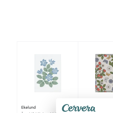
Ekelund
Ekelund