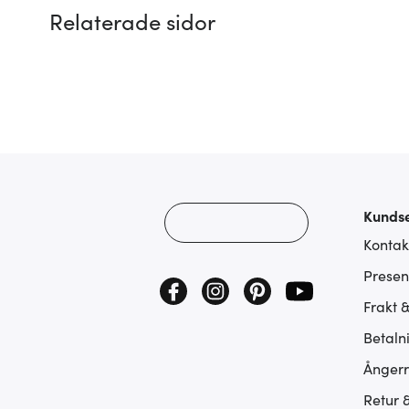
Relaterade sidor
Kundse
Kontak
Presen
Frakt 
Betaln
Ångerr
Retur 