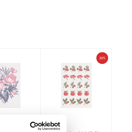
20%
Ekelund
Ekelun
Ekelun