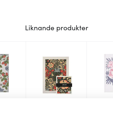
Liknande produkter
Ekelund
Citronelles