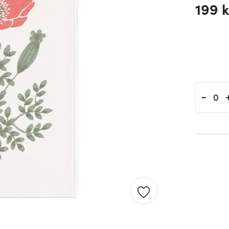
199 k
-