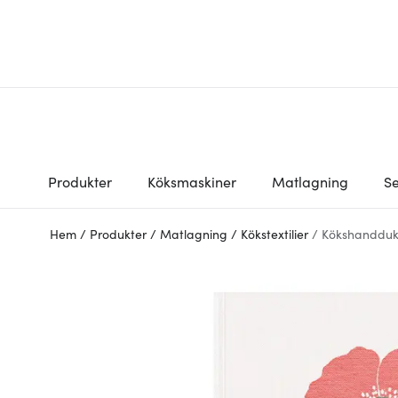
Produkter
Köksmaskiner
Matlagning
Se
Hem
/
Produkter
/
Matlagning
/
Kökstextilier
/
Kökshandduk