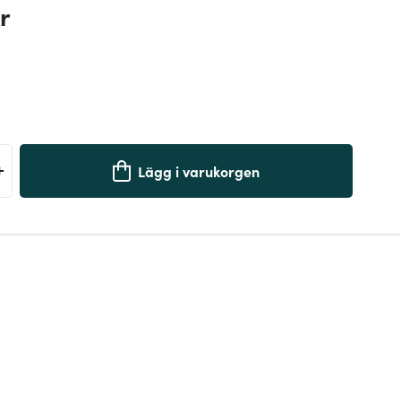
r
+
Lägg i varukorgen