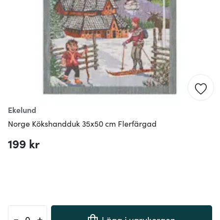
Ekelund
Norge Kökshandduk 35x50 cm Flerfärgad
199 kr
-
+
Lägg i varukorgen