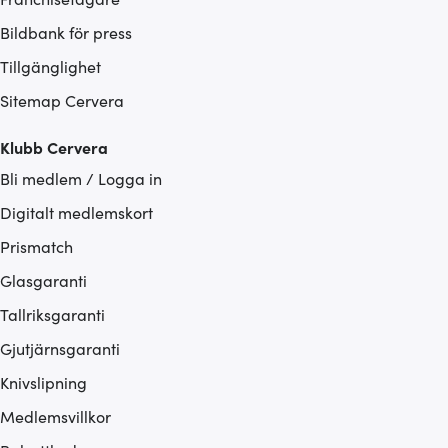
Bildbank för press
Tillgänglighet
Sitemap Cervera
Klubb Cervera
Bli medlem / Logga in
Digitalt medlemskort
Prismatch
Glasgaranti
Tallriksgaranti
Gjutjärnsgaranti
Knivslipning
Medlemsvillkor