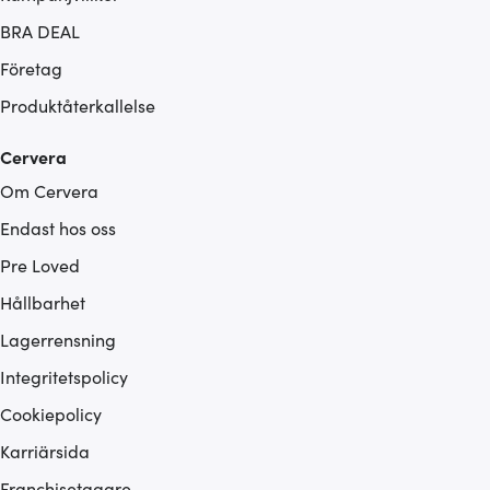
BRA DEAL
Företag
Produktåterkallelse
Cervera
Om Cervera
Endast hos oss
Pre Loved
Hållbarhet
Lagerrensning
Integritetspolicy
Cookiepolicy
Karriärsida
Franchisetagare