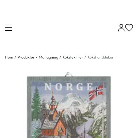
Hem
/
Produkter
/
Matlagning
/
Kökstextilier
/
Kökshanddukar