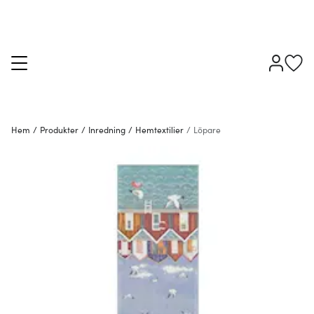
Hem
/
Produkter
/
Inredning
/
Hemtextilier
/
Löpare