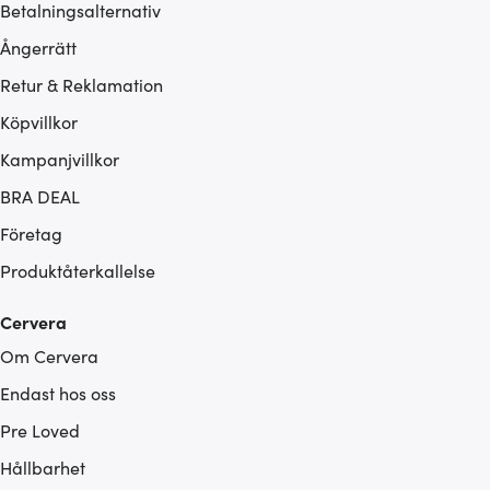
Betalningsalternativ
Ångerrätt
Retur & Reklamation
Köpvillkor
Kampanjvillkor
BRA DEAL
Företag
Produktåterkallelse
Cervera
Om Cervera
Endast hos oss
Pre Loved
Hållbarhet