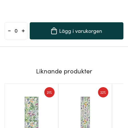
-
+
Lägg i varukorgen
Liknande produkter
21%
22%