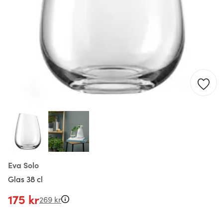
Eva Solo
Glas 38 cl
175 kr
269 kr