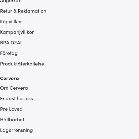
Ångerrätt
Retur & Reklamation
Köpvillkor
Kampanjvillkor
BRA DEAL
Företag
Produktåterkallelse
Cervera
Om Cervera
Endast hos oss
Pre Loved
Hållbarhet
Lagerrensning