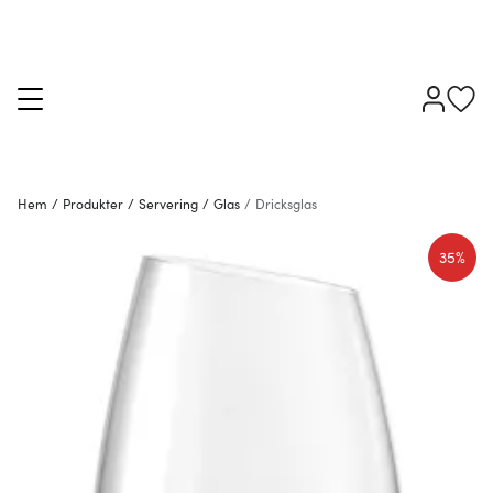
Hem
/
Produkter
/
Servering
/
Glas
/
Dricksglas
35%