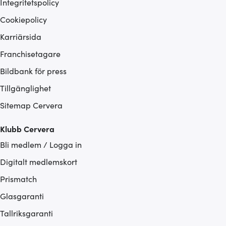
Integritetspolicy
Cookiepolicy
Karriärsida
Franchisetagare
Bildbank för press
Tillgänglighet
Sitemap Cervera
Klubb Cervera
Bli medlem / Logga in
Digitalt medlemskort
Prismatch
Glasgaranti
Tallriksgaranti