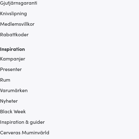
Gjutjärnsgaranti
Knivslipning
Medlemsvillkor
Rabattkoder
Inspiration
Kampanjer
Presenter
Rum
Varumärken
Nyheter
Black Week
Inspiration & guider
Cerveras Muminvärld