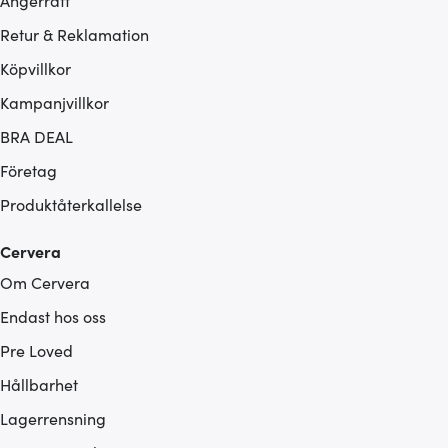
Ångerrätt
Retur & Reklamation
Köpvillkor
Kampanjvillkor
BRA DEAL
Företag
Produktåterkallelse
Cervera
Om Cervera
Endast hos oss
Pre Loved
Hållbarhet
Lagerrensning