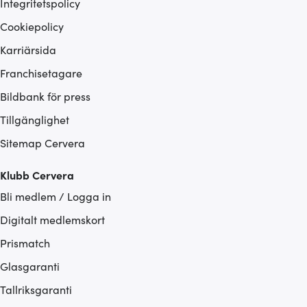
Integritetspolicy
Cookiepolicy
Karriärsida
Franchisetagare
Bildbank för press
Tillgänglighet
Sitemap Cervera
Klubb Cervera
Bli medlem / Logga in
Digitalt medlemskort
Prismatch
Glasgaranti
Tallriksgaranti