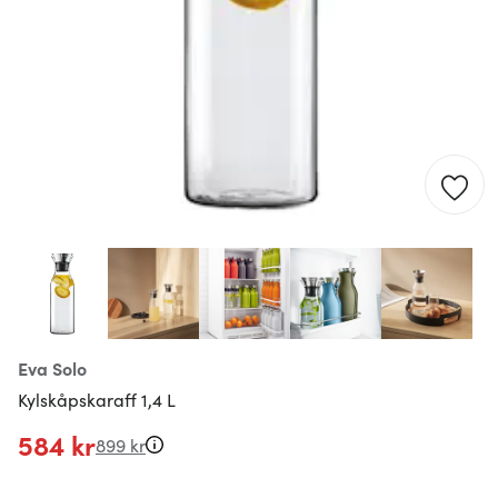
Eva Solo
Kylskåpskaraff 1,4 L
584 kr
899 kr