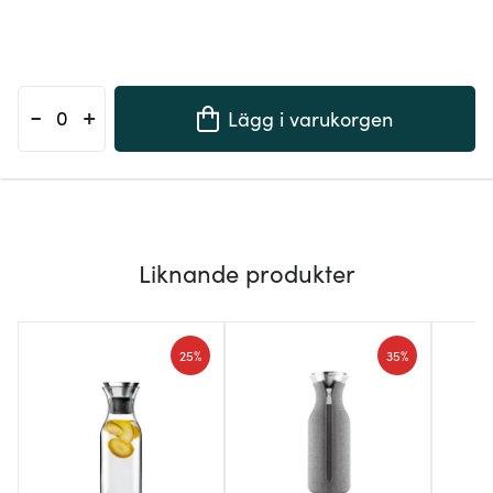
-
+
Lägg i varukorgen
Liknande produkter
25%
35%