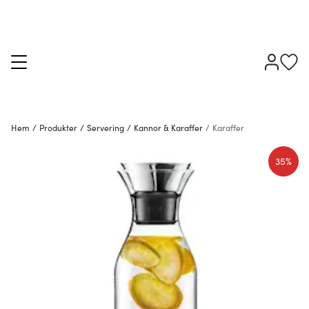
Hem
/
Produkter
/
Servering
/
Kannor & Karaffer
/
Karaffer
35%