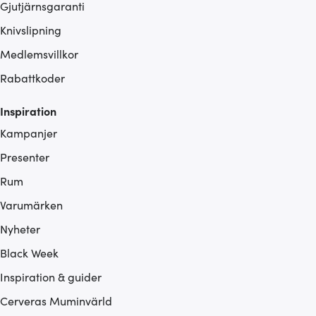
Gjutjärnsgaranti
Knivslipning
Medlemsvillkor
Rabattkoder
Inspiration
Kampanjer
Presenter
Rum
Varumärken
Nyheter
Black Week
Inspiration & guider
Cerveras Muminvärld