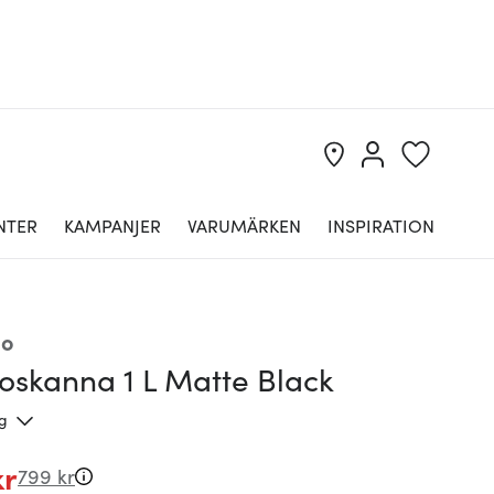
NTER
KAMPANJER
VARUMÄRKEN
INSPIRATION
lo
oskanna 1 L Matte Black
ng
kr
799 kr