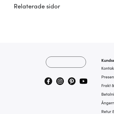
Relaterade sidor
Kundse
Kontak
Presen
Frakt 
Betaln
Ångerr
Retur 