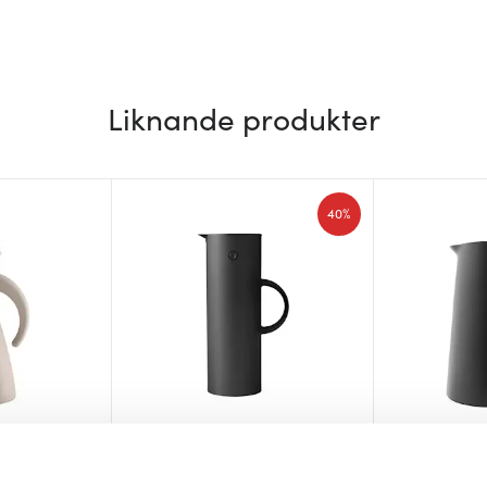
Liknande produkter
40%
Stelton
Eva Solo