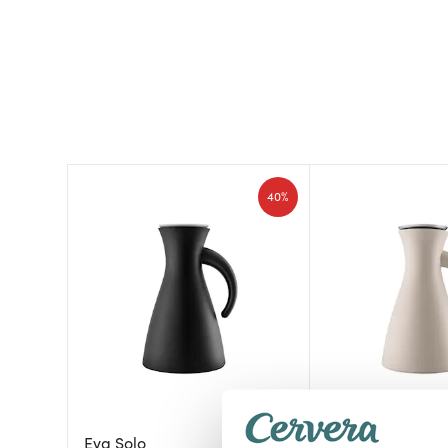
40%
Eva Solo
Eva Solo