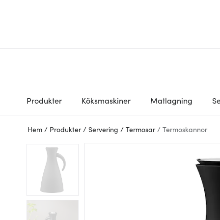
Produkter
Köksmaskiner
Matlagning
Se
Hem
/
Produkter
/
Servering
/
Termosar
/
Termoskannor