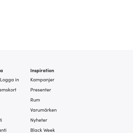
ra
Inspiration
 Logga in
Kampanjer
lemskort
Presenter
Rum
Varumärken
i
Nyheter
nti
Black Week