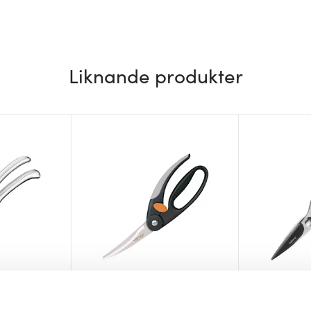
Liknande produkter
Fiskars
Exxent