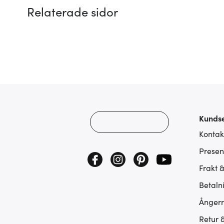
Relaterade sidor
Kundse
Kontak
Presen
Frakt 
Betaln
Ångerr
Retur 