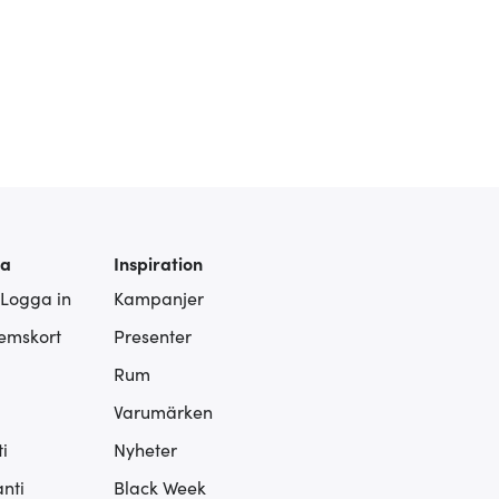
ra
Inspiration
 Logga in
Kampanjer
lemskort
Presenter
Rum
Varumärken
i
Nyheter
nti
Black Week