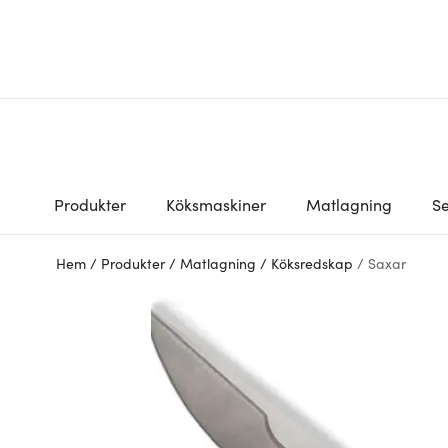
Produkter
Köksmaskiner
Matlagning
Se
Hem
/
Produkter
/
Matlagning
/
Köksredskap
/
Saxar