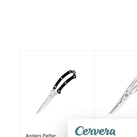
Anders Petter
Rösle