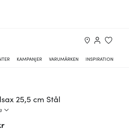
NTER
KAMPANJER
VARUMÄRKEN
INSPIRATION
sax 25,5 cm Stål
ng
kr