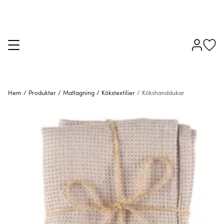
Hem
/
Produkter
/
Matlagning
/
Kökstextilier
/
Kökshanddukar