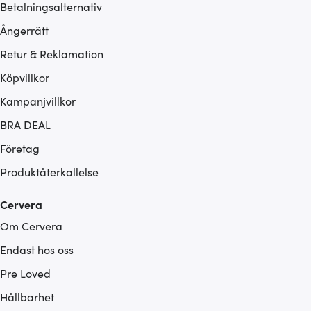
Betalningsalternativ
Ångerrätt
Retur & Reklamation
Köpvillkor
Kampanjvillkor
BRA DEAL
Företag
Produktåterkallelse
Cervera
Om Cervera
Endast hos oss
Pre Loved
Hållbarhet