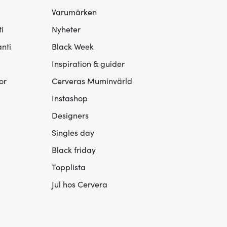
Varumärken
i
Nyheter
nti
Black Week
Inspiration & guider
or
Cerveras Muminvärld
Instashop
Designers
Singles day
Black friday
Topplista
Jul hos Cervera