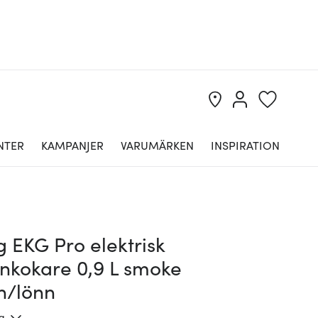
NTER
KAMPANJER
VARUMÄRKEN
INSPIRATION
 EKG Pro elektrisk
enkokare 0,9 L smoke
n/lönn
ng