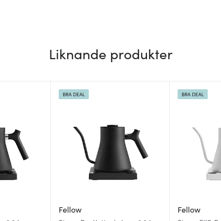
Liknande produkter
BRA DEAL
BRA DEAL
Fellow
Fellow