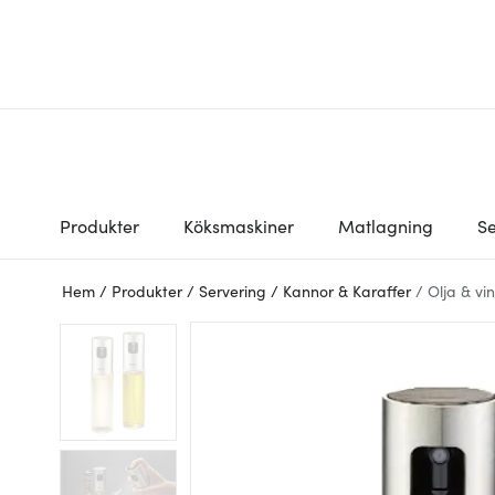
Produkter
Köksmaskiner
Matlagning
Se
Hem
/
Produkter
/
Servering
/
Kannor & Karaffer
/
Olja & vi