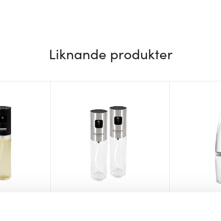
Liknande produkter
Westmark
Prepara