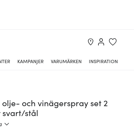
NTER
KAMPANJER
VARUMÄRKEN
INSPIRATION
olje- och vinägerspray set 2
 svart/stål
ng