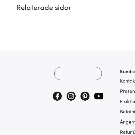
Relaterade sidor
Kundse
Kontak
Presen
Frakt 
Betaln
Ångerr
Retur 