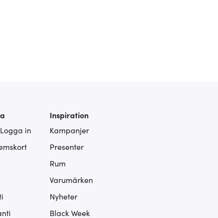
ra
Inspiration
 Logga in
Kampanjer
lemskort
Presenter
Rum
Varumärken
i
Nyheter
nti
Black Week