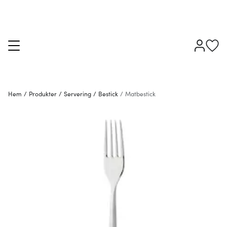
Hem
/
Produkter
/
Servering
/
Bestick
/
Matbestick