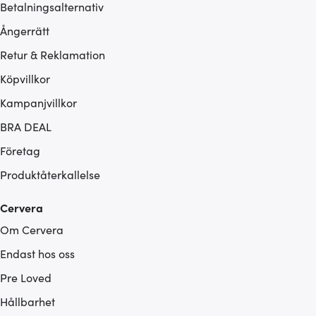
Betalningsalternativ
Ångerrätt
Retur & Reklamation
Köpvillkor
Kampanjvillkor
BRA DEAL
Företag
Produktåterkallelse
Cervera
Om Cervera
Endast hos oss
Pre Loved
Hållbarhet