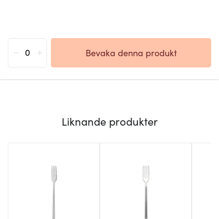
-
+
Bevaka denna produkt
Liknande produkter