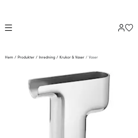
Hem
/
Produkter
/
Inredning
/
Krukor & Vaser
/
Vaser