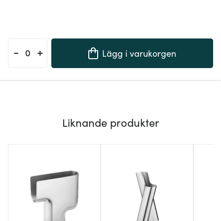
-
+
Lägg i varukorgen
Liknande produkter