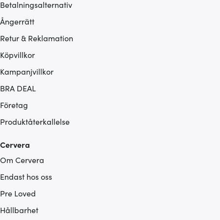
Betalningsalternativ
Ångerrätt
Retur & Reklamation
Köpvillkor
Kampanjvillkor
BRA DEAL
Företag
Produktåterkallelse
Cervera
Om Cervera
Endast hos oss
Pre Loved
Hållbarhet