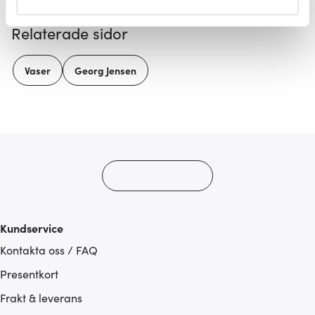
helst från cookie-förklaringen.
Relaterade sidor
Vi använder cookies för att innehållet och annonserna
ska anpassas efter det som vi tror att du tycker om. Det
Vaser
Georg Jensen
gör också att vi kan analysera vår trafik och göra
hemsidan ännu bättre. Du bestämmer själv vilka cookies
som du vill dela med dig av.
Kundservice
Kontakta oss / FAQ
Presentkort
Frakt & leverans