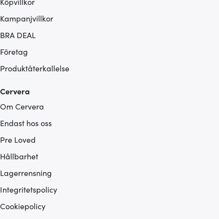
Köpvillkor
Kampanjvillkor
BRA DEAL
Företag
Produktåterkallelse
Cervera
Om Cervera
Endast hos oss
Pre Loved
Hållbarhet
Lagerrensning
Integritetspolicy
Cookiepolicy