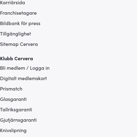
Karriärsida
Franchisetagare
Bildbank för press
Tillgänglighet
Sitemap Cervera
Klubb Cervera
Bli medlem / Logga in
Digitalt medlemskort
Prismatch
Glasgaranti
Tallriksgaranti
Gjutjärnsgaranti
Knivslipning