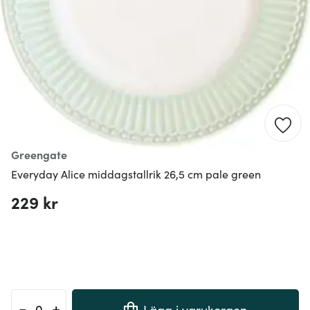
Greengate
Everyday Alice middagstallrik 26,5 cm pale green
229 kr
-
+
Lägg i varukorgen