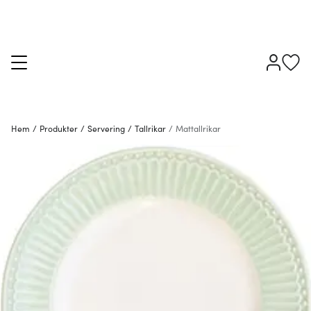
Hem
/
Produkter
/
Servering
/
Tallrikar
/
Mattallrikar