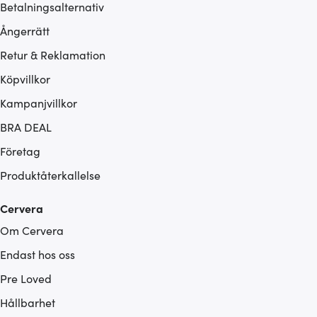
Betalningsalternativ
Ångerrätt
Retur & Reklamation
Köpvillkor
Kampanjvillkor
BRA DEAL
Företag
Produktåterkallelse
Cervera
Om Cervera
Endast hos oss
Pre Loved
Hållbarhet