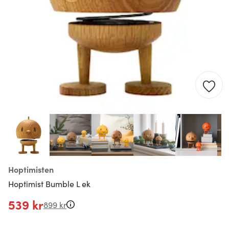
Hoptimisten
Hoptimist Bumble L ek
539 kr
899 kr