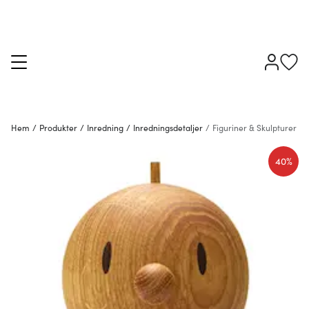
Hem
/
Produkter
/
Inredning
/
Inredningsdetaljer
/
Figuriner & Skulpturer
40%