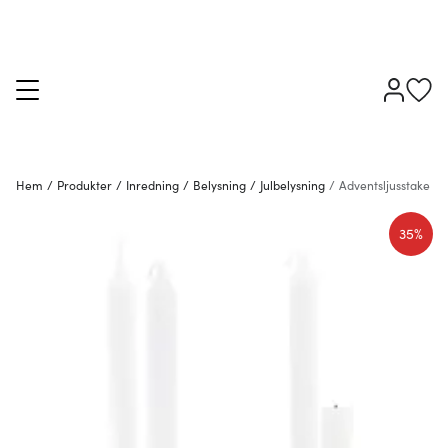
Hem
/
Produkter
/
Inredning
/
Belysning
/
Julbelysning
/
Adventsljusstake
35%