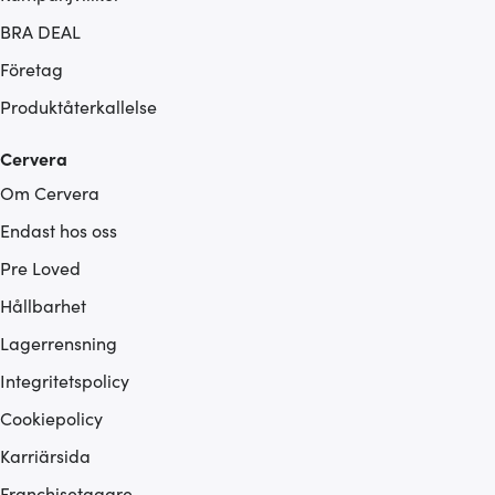
BRA DEAL
Företag
Produktåterkallelse
Cervera
Om Cervera
Endast hos oss
Pre Loved
Hållbarhet
Lagerrensning
Integritetspolicy
Cookiepolicy
Karriärsida
Franchisetagare