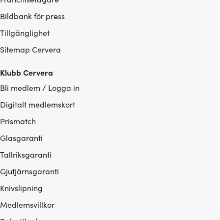
Bildbank för press
Tillgänglighet
Sitemap Cervera
Klubb Cervera
Bli medlem / Logga in
Digitalt medlemskort
Prismatch
Glasgaranti
Tallriksgaranti
Gjutjärnsgaranti
Knivslipning
Medlemsvillkor