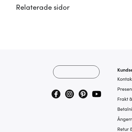
Relaterade sidor
Kundse
Kontak
Presen
Frakt 
Betaln
Ångerr
Retur 