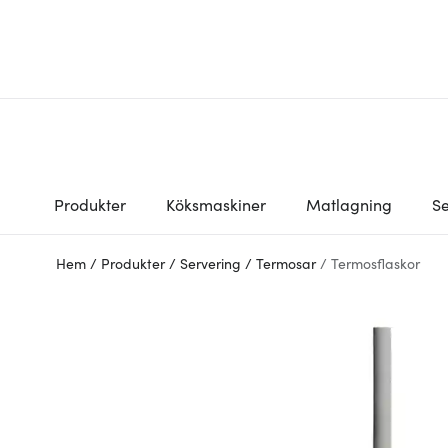
Produkter
Köksmaskiner
Matlagning
Se
Hem
/
Produkter
/
Servering
/
Termosar
/
Termosflaskor