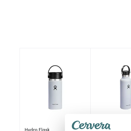
Hydro Flask
Hydro Flask