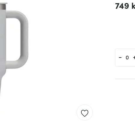
749 
-