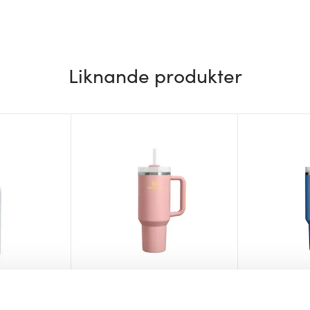
Liknande produkter
Stanley
Stanley