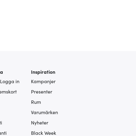
ra
Inspiration
 Logga in
Kampanjer
lemskort
Presenter
Rum
Varumärken
i
Nyheter
nti
Black Week