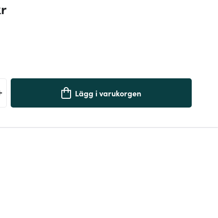
kr
+
Lägg i varukorgen