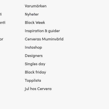
Varumärken
i
Nyheter
nti
Black Week
Inspiration & guider
or
Cerveras Muminvärld
Instashop
Designers
Singles day
Black friday
Topplista
Jul hos Cervera