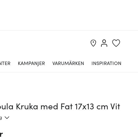
NTER
KAMPANJER
VARUMÄRKEN
INSPIRATION
ula Kruka med Fat 17x13 cm Vit
ng
r