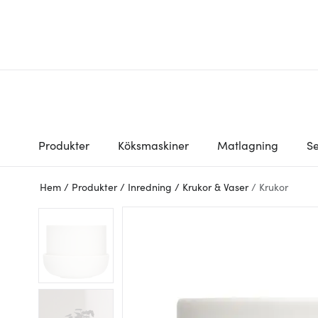
Produkter
Köksmaskiner
Matlagning
Se
Hem
/
Produkter
/
Inredning
/
Krukor & Vaser
/
Krukor