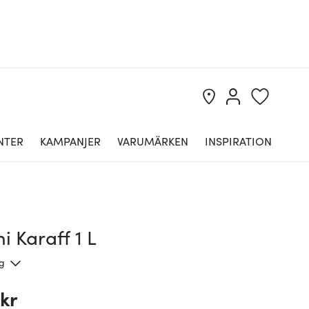
NTER
KAMPANJER
VARUMÄRKEN
INSPIRATION
 Karaff 1 L
ng
kr