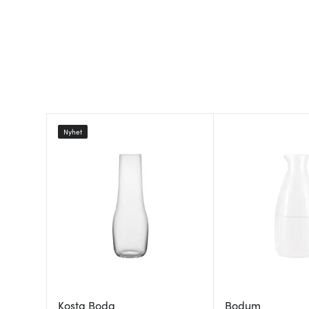
Nyhet
Kosta Boda
Bodum