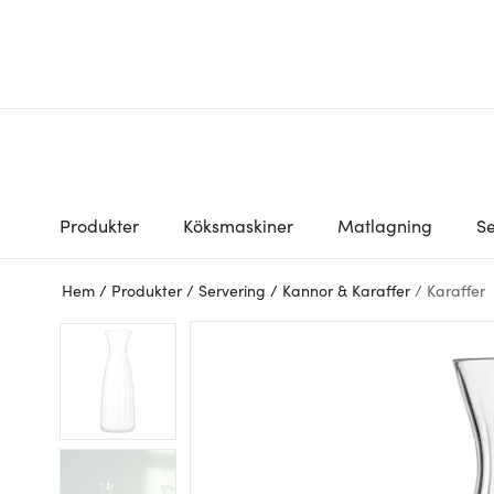
Produkter
Köksmaskiner
Matlagning
Se
Hem
/
Produkter
/
Servering
/
Kannor & Karaffer
/
Karaffer