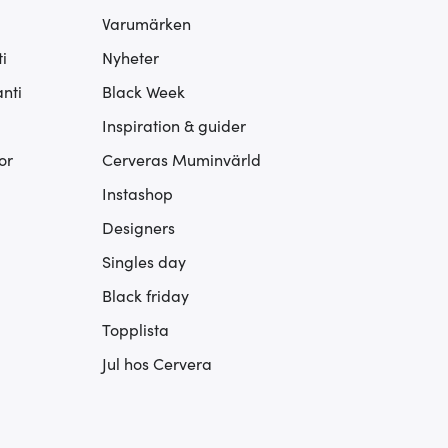
Varumärken
i
Nyheter
nti
Black Week
Inspiration & guider
or
Cerveras Muminvärld
Instashop
Designers
Singles day
Black friday
Topplista
Jul hos Cervera