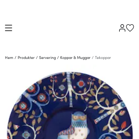
Hem
/
Produkter
/
Servering
/
Koppar & Muggar
/
Tekoppar