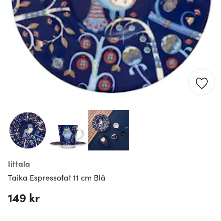
Iittala
Taika Espressofat 11 cm Blå
149 kr