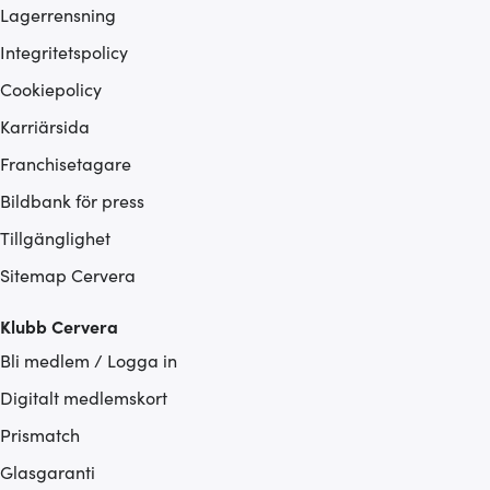
Lagerrensning
Integritetspolicy
Cookiepolicy
Karriärsida
Franchisetagare
Bildbank för press
Tillgänglighet
Sitemap Cervera
Klubb Cervera
Bli medlem / Logga in
Digitalt medlemskort
Prismatch
Glasgaranti