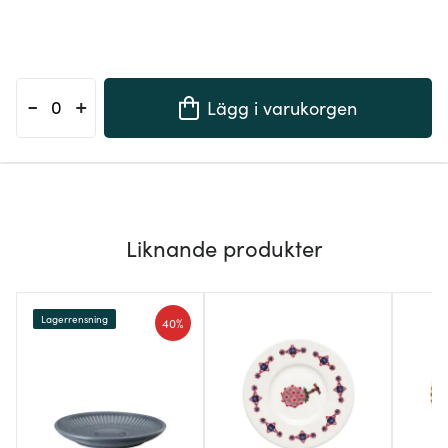
-
+
Lägg i varukorgen
Liknande produkter
Lagerrensning
40%