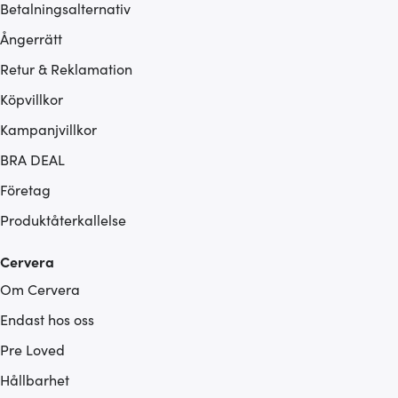
Betalningsalternativ
Ångerrätt
Retur & Reklamation
Köpvillkor
Kampanjvillkor
BRA DEAL
Företag
Produktåterkallelse
Cervera
Om Cervera
Endast hos oss
Pre Loved
Hållbarhet