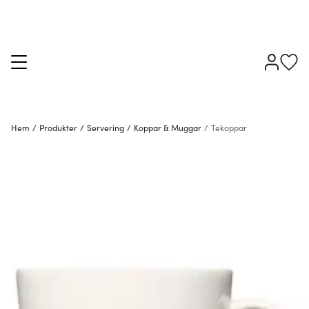
Hem
/
Produkter
/
Servering
/
Koppar & Muggar
/
Tekoppar