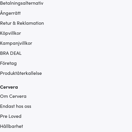
Betalningsalternativ
Ångerrätt
Retur & Reklamation
Köpvillkor
Kampanjvillkor
BRA DEAL
Företag
Produktåterkallelse
Cervera
Om Cervera
Endast hos oss
Pre Loved
Hållbarhet