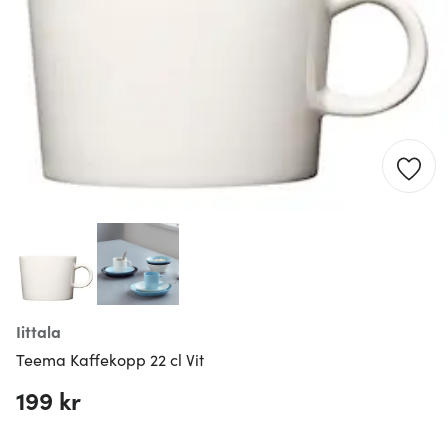
Iittala
Teema Kaffekopp 22 cl Vit
199 kr