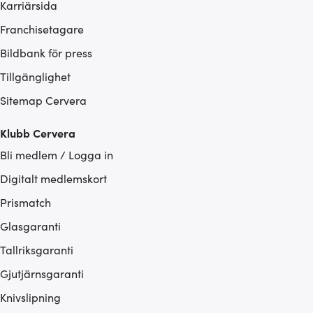
Karriärsida
Franchisetagare
Bildbank för press
Tillgänglighet
Sitemap Cervera
Klubb Cervera
Bli medlem / Logga in
Digitalt medlemskort
Prismatch
Glasgaranti
Tallriksgaranti
Gjutjärnsgaranti
Knivslipning