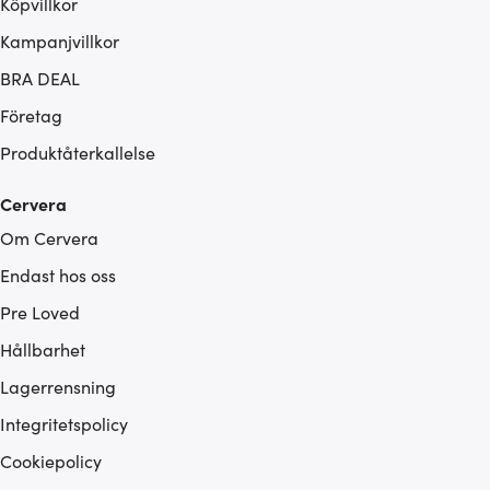
Köpvillkor
Kampanjvillkor
BRA DEAL
Företag
Produktåterkallelse
Cervera
Om Cervera
Endast hos oss
Pre Loved
Hållbarhet
Lagerrensning
Integritetspolicy
Cookiepolicy