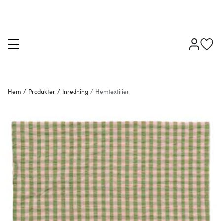
Hem
/
Produkter
/
Inredning
/
Hemtextilier