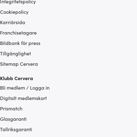
Integritetspolicy
Cookiepolicy
Karriärsida
Franchisetagare
Bildbank för press
Tillgänglighet
Sitemap Cervera
Klubb Cervera
Bli medlem / Logga in
Digitalt medlemskort
Prismatch
Glasgaranti
Tallriksgaranti