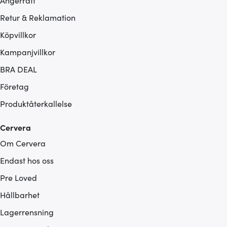
Ångerrätt
Retur & Reklamation
Köpvillkor
Kampanjvillkor
BRA DEAL
Företag
Produktåterkallelse
Cervera
Om Cervera
Endast hos oss
Pre Loved
Hållbarhet
Lagerrensning