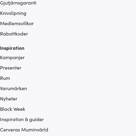
Gjutjärnsgaranti
Knivslipning
Medlemsvillkor
Rabattkoder
Inspiration
Kampanjer
Presenter
Rum
Varumärken
Nyheter
Black Week
Inspiration & guider
Cerveras Muminvärld