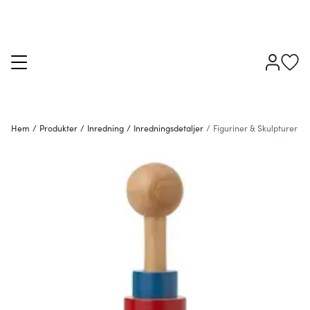
Hem
/
Produkter
/
Inredning
/
Inredningsdetaljer
/
Figuriner & Skulpturer