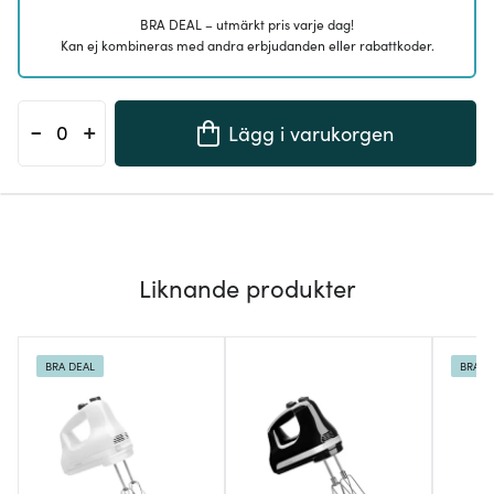
BRA DEAL – utmärkt pris varje dag!
Kan ej kombineras med andra erbjudanden eller rabattkoder.
-
+
Lägg i varukorgen
Liknande produkter
BRA DEAL
BRA D