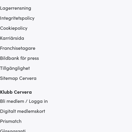
Lagerrensning
Integritetspolicy
Cookiepolicy
Karriärsida
Franchisetagare
Bildbank för press
Tillgänglighet
Sitemap Cervera
Klubb Cervera
Bli medlem / Logga in
Digitalt medlemskort
Prismatch
Glasgaranti