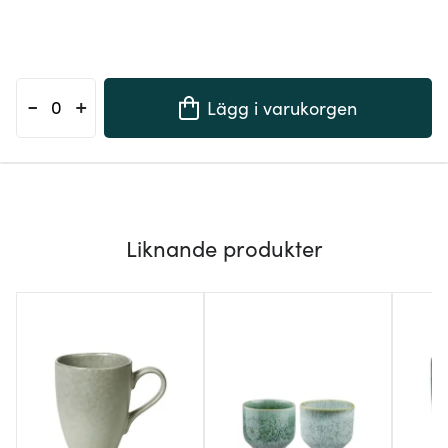
-
+
Lägg i varukorgen
Liknande produkter