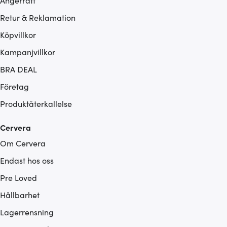
Ångerrätt
Retur & Reklamation
Köpvillkor
Kampanjvillkor
BRA DEAL
Företag
Produktåterkallelse
Cervera
Om Cervera
Endast hos oss
Pre Loved
Hållbarhet
Lagerrensning