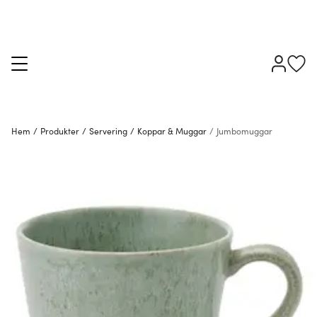
Hem
/
Produkter
/
Servering
/
Koppar & Muggar
/
Jumbomuggar