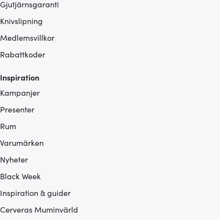
Gjutjärnsgaranti
Knivslipning
Medlemsvillkor
Rabattkoder
Inspiration
Kampanjer
Presenter
Rum
Varumärken
Nyheter
Black Week
Inspiration & guider
Cerveras Muminvärld