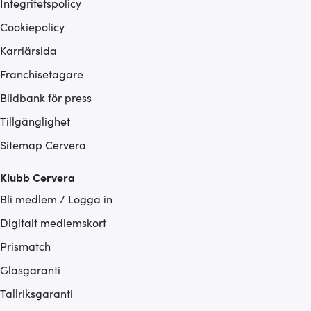
Integritetspolicy
Cookiepolicy
Karriärsida
Franchisetagare
Bildbank för press
Tillgänglighet
Sitemap Cervera
Klubb Cervera
Bli medlem / Logga in
Digitalt medlemskort
Prismatch
Glasgaranti
Tallriksgaranti