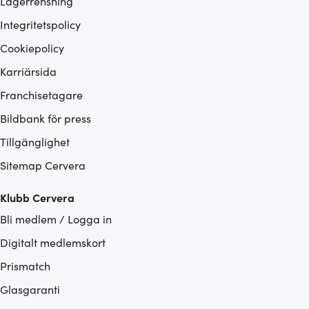
Lagerrensning
Integritetspolicy
Cookiepolicy
Karriärsida
Franchisetagare
Bildbank för press
Tillgänglighet
Sitemap Cervera
Klubb Cervera
Bli medlem / Logga in
Digitalt medlemskort
Prismatch
Glasgaranti