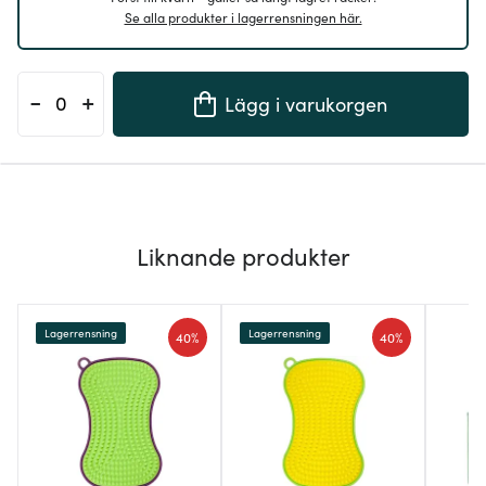
Se alla produkter i lagerrensningen här.
-
+
Lägg i varukorgen
Liknande produkter
Lagerrensning
Lagerrensning
40%
40%