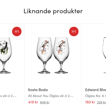
Liknande produkter
35%
35%
Kosta Boda
Edward Bl
s 40 cl 2-
All About You Ölglas 40 cl 2-
Ölglas No: 6 
pack Near You
419 kr
160 kr
649 kr
229 k