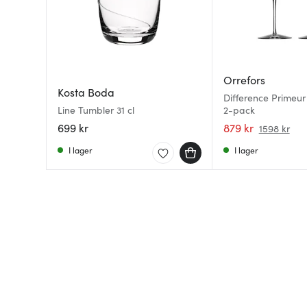
Orrefors
Kosta Boda
Difference Primeur 
Line Tumbler 31 cl
2-pack
699 kr
879 kr
1598 kr
I lager
I lager