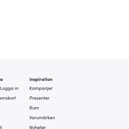
ra
Inspiration
 Logga in
Kampanjer
lemskort
Presenter
Rum
Varumärken
i
Nyheter