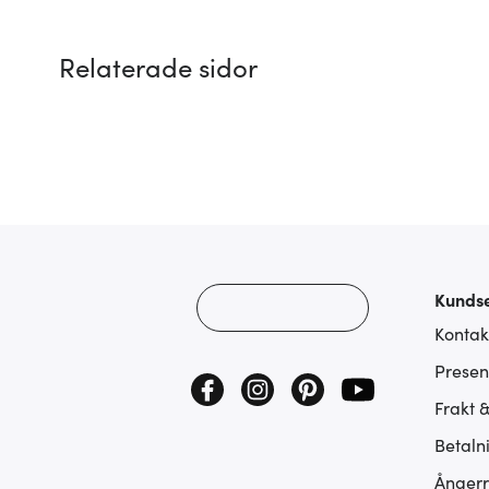
Relaterade sidor
Kundse
Kontak
Presen
Frakt 
Betaln
Ångerr