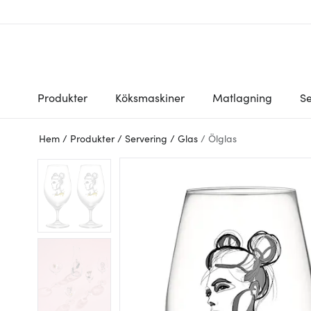
Produkter
Köksmaskiner
Matlagning
Se
Hem
/
Produkter
/
Servering
/
Glas
/
Ölglas