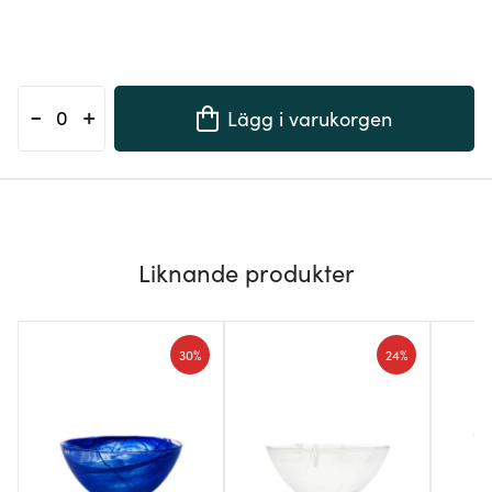
-
+
Lägg i varukorgen
Liknande produkter
30%
24%