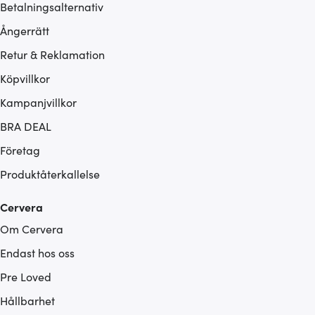
Betalningsalternativ
Ångerrätt
Retur & Reklamation
Köpvillkor
Kampanjvillkor
BRA DEAL
Företag
Produktåterkallelse
Cervera
Om Cervera
Endast hos oss
Pre Loved
Hållbarhet