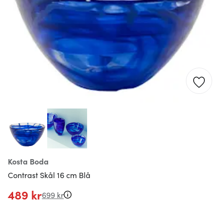
Kosta Boda
Contrast Skål 16 cm Blå
489 kr
699 kr