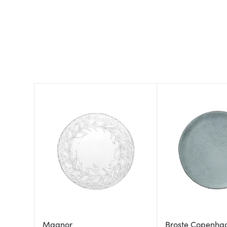
Magnor
Broste Copenha