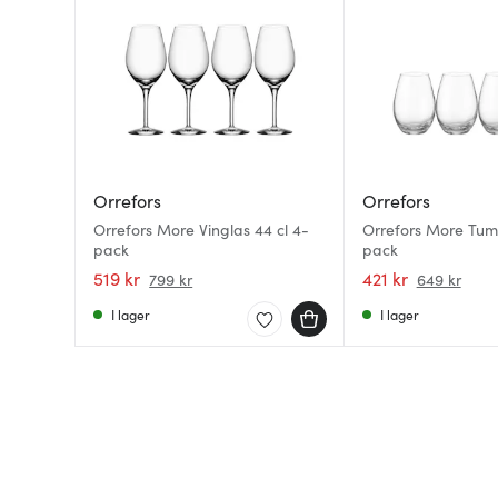
Orrefors
Orrefors
Orrefors More Vinglas 44 cl 4-
Orrefors More Tumb
pack
pack
519 kr
421 kr
799 kr
649 kr
I lager
I lager