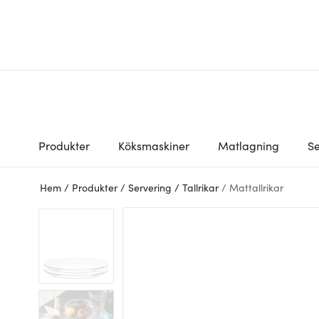
Produkter
Köksmaskiner
Matlagning
Se
Hem
/
Produkter
/
Servering
/
Tallrikar
/
Mattallrikar