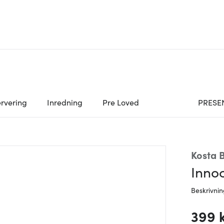
rvering
Inredning
Pre Loved
PRESE
Kosta 
Innoc
Beskrivni
399 