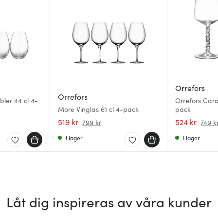
Orrefors
Orrefors
ler 44 cl 4-
Orrefors Cara
More Vinglas 61 cl 4-pack
pack
519 kr
524 kr
799 kr
749 k
I lager
I lager
Låt dig inspireras av våra kunder