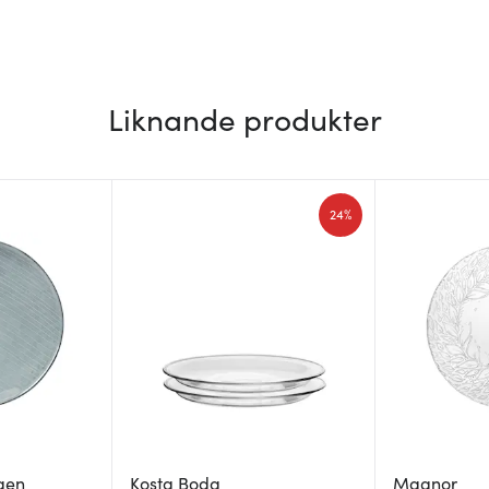
Liknande produkter
24%
gen
Kosta Boda
Magnor