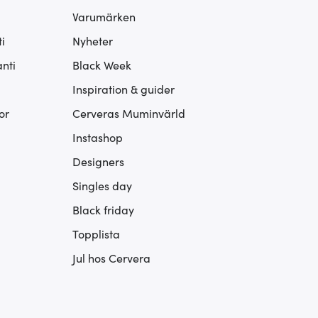
Varumärken
i
Nyheter
nti
Black Week
Inspiration & guider
or
Cerveras Muminvärld
Instashop
Designers
Singles day
Black friday
Topplista
Jul hos Cervera