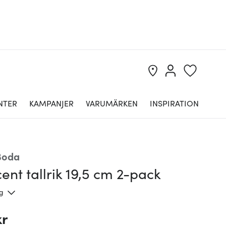
NTER
KAMPANJER
VARUMÄRKEN
INSPIRATION
Boda
ent tallrik 19,5 cm 2-pack
ng
kr