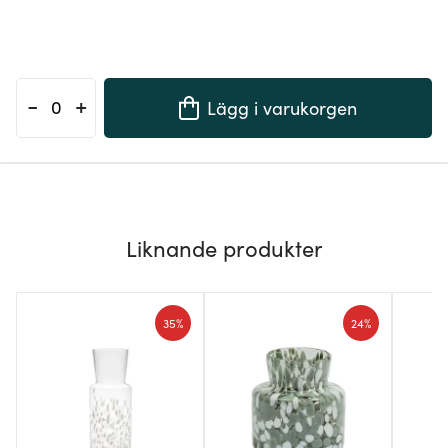
-
+
Lägg i varukorgen
Liknande produkter
35%
24%