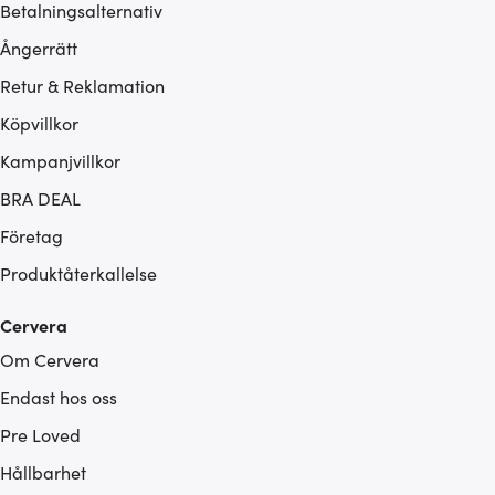
Betalningsalternativ
Ångerrätt
Retur & Reklamation
Köpvillkor
Kampanjvillkor
BRA DEAL
Företag
Produktåterkallelse
Cervera
Om Cervera
Endast hos oss
Pre Loved
Hållbarhet