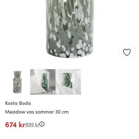
Kosta Boda
Meadow vas sommar 30 cm
674 kr
899 kr