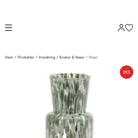
Hem
/
Produkter
/
Inredning
/
Krukor & Vaser
/
Vaser
25%