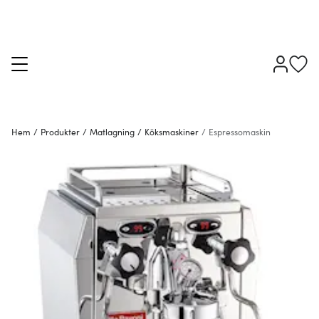
Hem
/
Produkter
/
Matlagning
/
Köksmaskiner
/
Espressomaskin