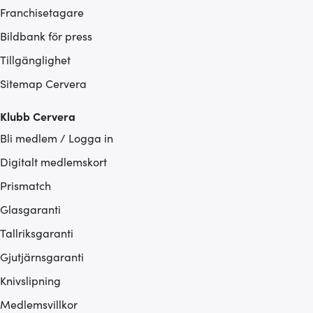
Franchisetagare
Bildbank för press
Tillgänglighet
Sitemap Cervera
Klubb Cervera
Bli medlem / Logga in
Digitalt medlemskort
Prismatch
Glasgaranti
Tallriksgaranti
Gjutjärnsgaranti
Knivslipning
Medlemsvillkor