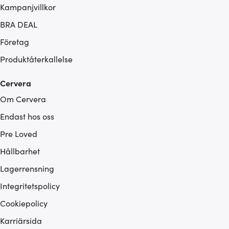
Kampanjvillkor
BRA DEAL
Företag
Produktåterkallelse
Cervera
Om Cervera
Endast hos oss
Pre Loved
Hållbarhet
Lagerrensning
Integritetspolicy
Cookiepolicy
Karriärsida