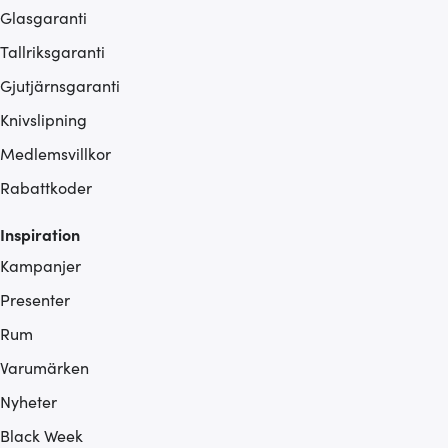
Glasgaranti
Tallriksgaranti
Gjutjärnsgaranti
Knivslipning
Medlemsvillkor
Rabattkoder
Inspiration
Kampanjer
Presenter
Rum
Varumärken
Nyheter
Black Week