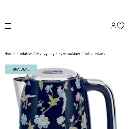
Hem
/
Produkter
/
Matlagning
/
Köksmaskiner
/
Vattenkokare
BRA DEAL