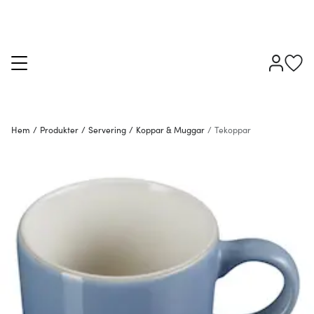
Hem
/
Produkter
/
Servering
/
Koppar & Muggar
/
Tekoppar