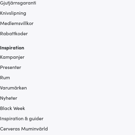
Gjutjärnsgaranti
Knivslipning
Medlemsvillkor
Rabattkoder
Inspiration
Kampanjer
Presenter
Rum
Varumärken
Nyheter
Black Week
Inspiration & guider
Cerveras Muminvärld