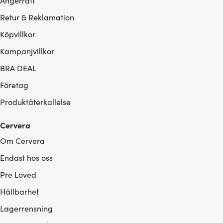
Ångerrätt
Retur & Reklamation
Köpvillkor
Kampanjvillkor
BRA DEAL
Företag
Produktåterkallelse
Cervera
Om Cervera
Endast hos oss
Pre Loved
Hållbarhet
Lagerrensning