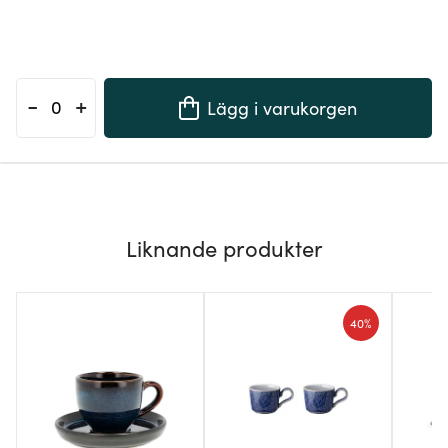
-
+
Lägg i varukorgen
Liknande produkter
40%