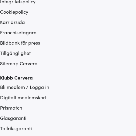
Integritetspolicy
Cookiepolicy
Karriärsida
Franchisetagare
Bildbank för press
Tillgänglighet
Sitemap Cervera
Klubb Cervera
Bli medlem / Logga in
Digitalt medlemskort
Prismatch
Glasgaranti
Tallriksgaranti